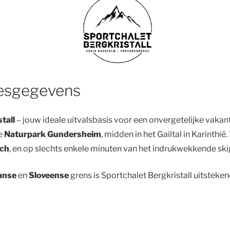
resgegevens
tall
– jouw ideale uitvalsbasis voor een onvergetelijke vakanti
ge
Naturpark Gundersheim
, midden in het Gailtal in Karinthi
ch
, en op slechts enkele minuten van het indrukwekkende sk
aanse
en
Sloveense
grens is Sportchalet Bergkristall uitsteke