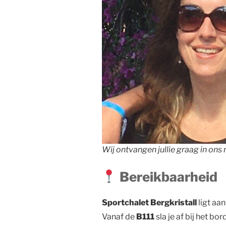
Wij ontvangen jullie graag in ons
Bereikbaarheid
Sportchalet Bergkristall
ligt aa
Vanaf de
B111
sla je af bij het bor