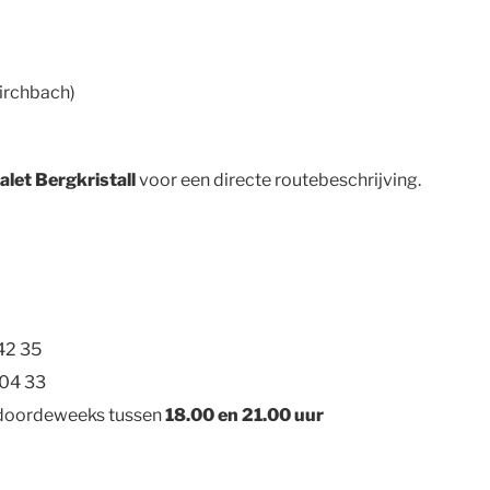
irchbach)
let Bergkristall
voor een directe routebeschrijving.
42 35
 04 33
 doordeweeks tussen
18.00 en 21.00 uur