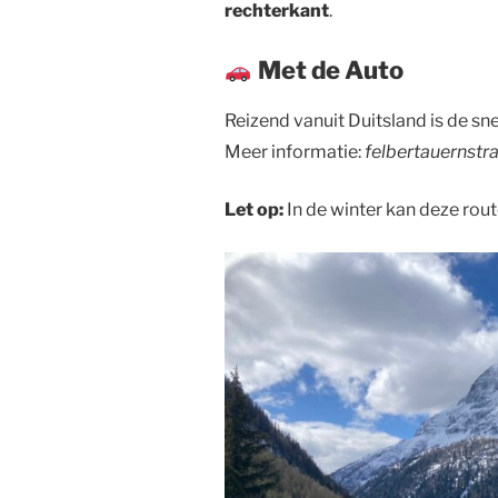
rechterkant
.
Met de Auto
Reizend vanuit Duitsland is de sn
Meer informatie:
felbertauernstra
Let op:
In de winter kan deze route