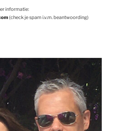
er informatie:
.com
(check je spam i.v.m. beantwoording)