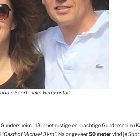
 mooie Sportchalet Bergkristall
n Gundersheim 113 in het rustige en prachtige Gundersheim (Ka
d
“Gasthof Michael 3 km”
. Na ongeveer
50 meter
vind je Spor