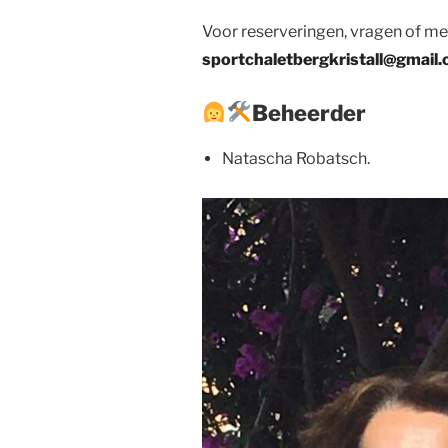
Voor reserveringen, vragen of me
sportchaletbergkristall@gmail
Beheerder
Natascha Robatsch.