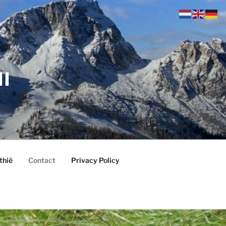
ll
thië
Contact
Privacy Policy