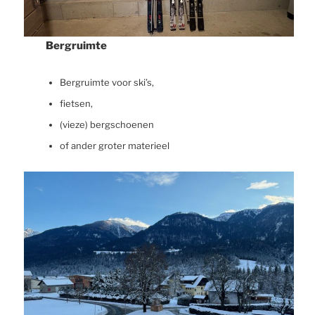
Bergruimte
Bergruimte voor ski’s,
fietsen,
(vieze) bergschoenen
of ander groter materieel