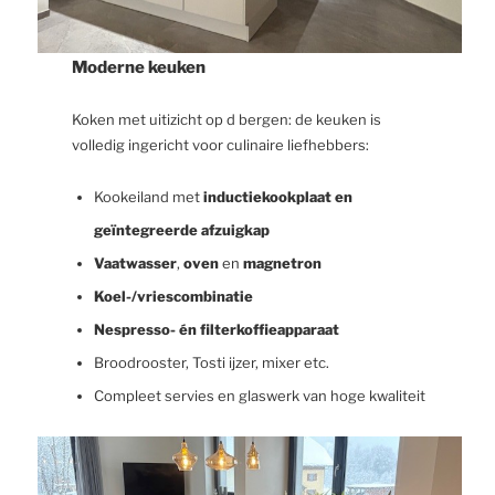
Moderne keuken
Koken met uitizicht op d bergen: de keuken is
volledig ingericht voor culinaire liefhebbers:
Kookeiland met
inductiekookplaat en
geïntegreerde afzuigkap
Vaatwasser
,
oven
en
magnetron
Koel-/vriescombinatie
Nespresso- én filterkoffieapparaat
Broodrooster, Tosti ijzer, mixer etc.
Compleet servies en glaswerk van hoge kwaliteit