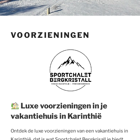
VOORZIENINGEN
Luxe voorzieningen in je
vakantiehuis in Karinthië
Ontdek de luxe voorzieningen van een vakantiehuis in
Karinthië, dat is wat Sportchalet Bergkrisall je biedt.