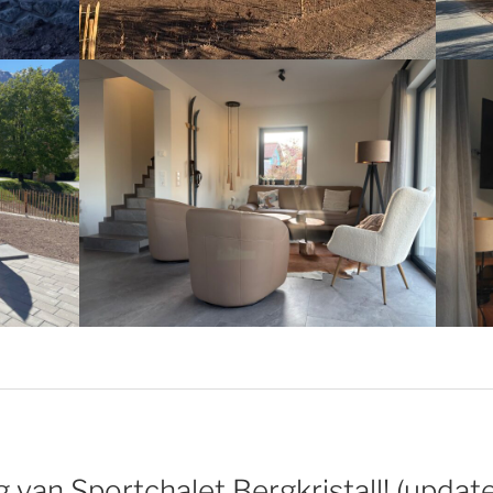
g van Sportchalet Bergkristall! (update