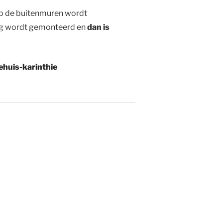
 op de buitenmuren wordt
ting wordt gemonteerd en
dan is
ehuis-karinthie