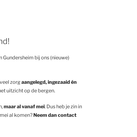
nd!
n Gundersheim bij ons (nieuwe)
 veel zorg
aangelegd, ingezaaid én
et uitzicht op de bergen.
n,
maar al vanaf mei
. Dus heb je zin in
in mei al komen?
Neem dan contact