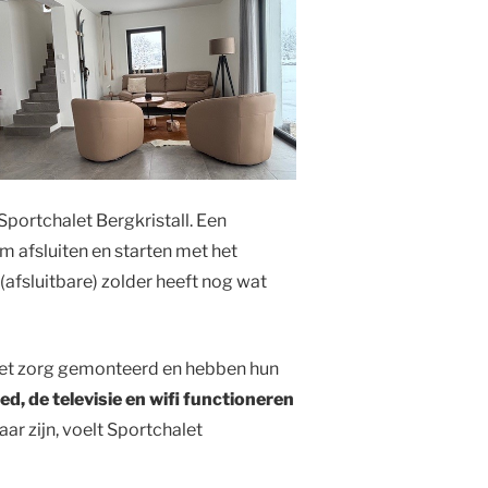
Sportchalet Bergkristall. Een
afsluiten en starten met het
e (afsluitbare) zolder heeft nog wat
 met zorg gemonteerd en hebben hun
d, de televisie en wifi functioneren
ar zijn, voelt Sportchalet