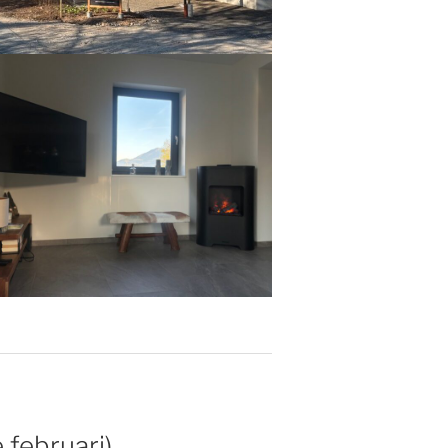
 februari)