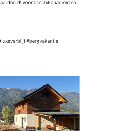
ewaardeerd! Voor beschikbaarheid na
#luxeverblijf #bergvakantie