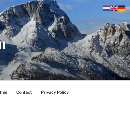
ll
thië
Contact
Privacy Policy