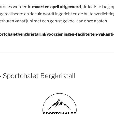
proces worden in
maart en april uitgevoerd
, de laatste laag
gerealiseerd en de tuin wordt ingericht en de buitenverlich
rhuren vanaf juni met een gerust gevoel aan onze gasten.
ortchaletbergkristall.nl/voorzieningen-faciliteiten-vakanti
– Sportchalet Bergkristall