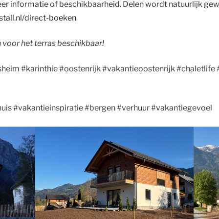
eer informatie of beschikbaarheid. Delen wordt natuurlijk g
stall.nl/direct-boeken
 voor het terras beschikbaar!
heim #karinthie #oostenrijk #vakantieoostenrijk #chaletlife 
uis #vakantieinspiratie #bergen #verhuur #vakantiegevoel