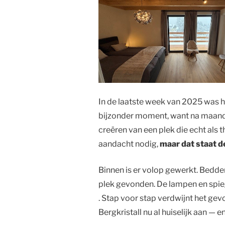
In de laatste week van 2025 was he
bijzonder moment, want na maand
creëren van een plek die echt als t
aandacht nodig,
maar dat staat d
Binnen is er volop gewerkt. Bedde
plek gevonden. De lampen en spie
. Stap voor stap verdwijnt het gev
Bergkristall nu al huiselijk aan — 