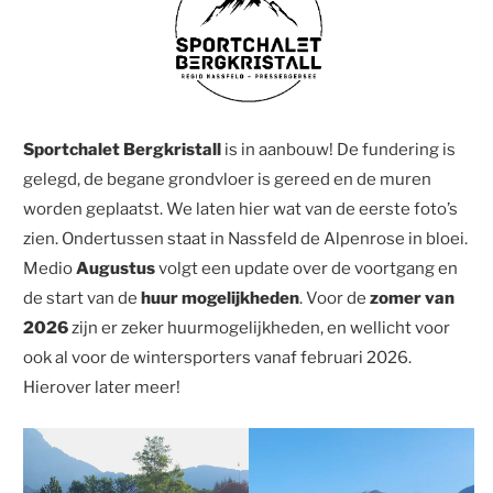
Sportchalet Bergkristall
is in aanbouw! De fundering is
gelegd, de begane grondvloer is gereed en de muren
worden geplaatst. We laten hier wat van de eerste foto’s
zien. Ondertussen staat in Nassfeld de Alpenrose in bloei.
Medio
Augustus
volgt een update over de voortgang en
de start van de
huur mogelijkheden
. Voor de
zomer van
2026
zijn er zeker huurmogelijkheden, en wellicht voor
ook al voor de wintersporters vanaf februari 2026.
Hierover later meer!